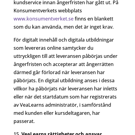
kundservice innan ångerfristen har gått ut. På
Konsumentverkets webbplats
www.konsumentverket.se
finns en blankett
som du kan använda, men det är inget krav.
För digitalt innehåll och digitala utbildningar
som levereras online samtycker du
uttryckligen till att leveransen påbörjas under
ångerfristen och accepterar att ångerrätten
därmed går förlorad när leveransen har
påbörjats. En digital utbildning anses i dessa
villkor ha påbörjats när leveransen har inletts
eller när det startdatum som har registrerats
av VeaLearns administratör, i samförstånd
med kunden eller kursdeltagaren, har
passerat.
VeaLearns rättigheter och ansvar