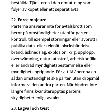
beställda Tjänsterna i den omfattning som
följer av köpet eller ett separat avtal.
Force majeure
Parterna ansvarar inte för avtalsbrott som
beror på omständigheter utanför partens
kontroll, till exempel störningar eller avbrott i
publika data- eller telenät, olyckshändelse,
brand, åsknedslag, explosion, krig, upplopp,
översvämning, naturkatastrof, arbetskonflikt
eller ändrad myndighetsbestämmelse eller
myndighetsingripande. För att få åberopa en
sådan omständighet ska parten utan dröjsmål
informera den andra parten. När hindret inte
längre finns kvar återupptas partens
skyldigheter enligt avtalet.
Lagval och tvist