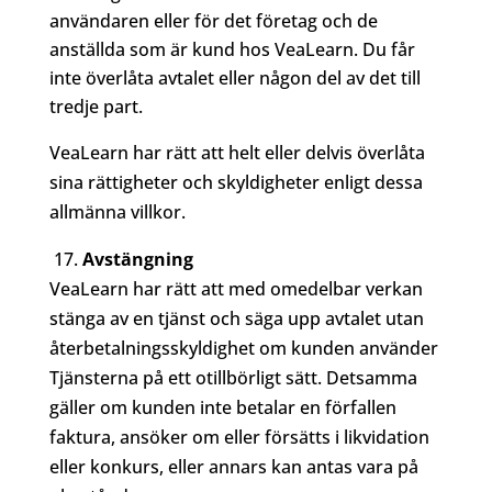
användaren eller för det företag och de
anställda som är kund hos VeaLearn. Du får
inte överlåta avtalet eller någon del av det till
tredje part.
VeaLearn har rätt att helt eller delvis överlåta
sina rättigheter och skyldigheter enligt dessa
allmänna villkor.
17.
Avstängning
VeaLearn har rätt att med omedelbar verkan
stänga av en tjänst och säga upp avtalet utan
återbetalningsskyldighet om kunden använder
Tjänsterna på ett otillbörligt sätt. Detsamma
gäller om kunden inte betalar en förfallen
faktura, ansöker om eller försätts i likvidation
eller konkurs, eller annars kan antas vara på