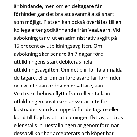
är bindande, men om en deltagare får
förhinder går det bra att avanmäla så snart
som möjligt. Platsen kan också överlåtas till en
kollega efter godkännande från VeaLearn. Vid
avbokning tar vi ut en administrativ avgift på
15 procent av utbildningsavgiften. Om
avbokning sker senare än 7 dagar före
utbildningens start debiteras hela
utbildningsavgiften. Om det blir för få anmälda
deltagare, eller om en föreläsare får förhinder
och vi inte kan ordna en ersättare, kan
VeaLearn behöva flytta fram eller ställa in
utbildningen. VeaLearn ansvarar inte för
kostnader som kan uppstå för deltagare eller
kund till följd av att utbildningen flyttas, ändras
eller ställs in. Beställningen är genomförd när
dessa villkor har accepterats och köpet har