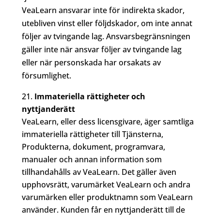
VeaLearn ansvarar inte för indirekta skador,
utebliven vinst eller följdskador, om inte annat
följer av tvingande lag. Ansvarsbegränsningen
gäller inte när ansvar följer av tvingande lag
eller när personskada har orsakats av
försumlighet.
Immateriella rättigheter och
nyttjanderätt
VeaLearn, eller dess licensgivare, äger samtliga
immateriella rättigheter till Tjänsterna,
Produkterna, dokument, programvara,
manualer och annan information som
tillhandahålls av VeaLearn. Det gäller även
upphovsrätt, varumärket VeaLearn och andra
varumärken eller produktnamn som VeaLearn
använder. Kunden får en nyttjanderätt till de