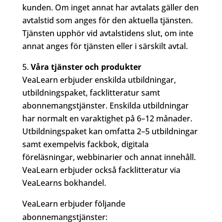
kunden. Om inget annat har avtalats gäller den
avtalstid som anges för den aktuella tjänsten.
Tjänsten upphör vid avtalstidens slut, om inte
annat anges för tjänsten eller i särskilt avtal.
Våra tjänster och produkter
VeaLearn erbjuder enskilda utbildningar,
utbildningspaket, facklitteratur samt
abonnemangstjänster. Enskilda utbildningar
har normalt en varaktighet på 6–12 månader.
Utbildningspaket kan omfatta 2–5 utbildningar
samt exempelvis fackbok, digitala
föreläsningar, webbinarier och annat innehåll.
VeaLearn erbjuder också facklitteratur via
VeaLearns bokhandel.
VeaLearn erbjuder följande
abonnemangstjänster: