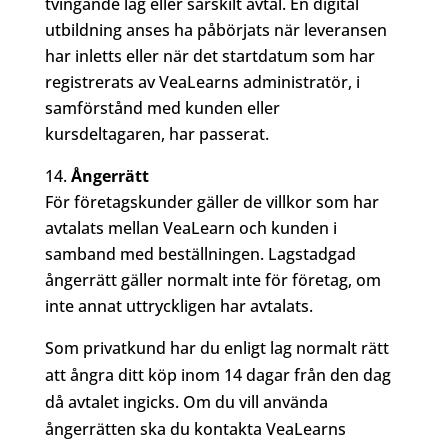
tvingande lag eller särskilt avtal. En digital
utbildning anses ha påbörjats när leveransen
har inletts eller när det startdatum som har
registrerats av VeaLearns administratör, i
samförstånd med kunden eller
kursdeltagaren, har passerat.
Ångerrätt
För företagskunder gäller de villkor som har
avtalats mellan VeaLearn och kunden i
samband med beställningen. Lagstadgad
ångerrätt gäller normalt inte för företag, om
inte annat uttryckligen har avtalats.
Som privatkund har du enligt lag normalt rätt
att ångra ditt köp inom 14 dagar från den dag
då avtalet ingicks. Om du vill använda
ångerrätten ska du kontakta VeaLearns