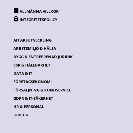

ALLMÄNNA VILLKOR

INTEGRITETSPOLICY
AFFÄRSUTVECKLING
ARBETSMILJÖ & HÄLSA
BYGG & ENTREPRENAD JURIDIK
CSR & HÅLLBARHET
DATA & IT
FÖRETAGSEKONOMI
FÖRSÄLJNING & KUNDSERVICE
GDPR & IT-SÄKERHET
HR & PERSONAL
JURIDIK