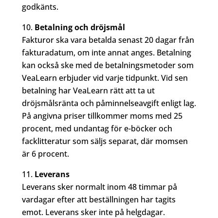
godkänts.
Betalning och dröjsmål
Fakturor ska vara betalda senast 20 dagar från
fakturadatum, om inte annat anges. Betalning
kan också ske med de betalningsmetoder som
VeaLearn erbjuder vid varje tidpunkt. Vid sen
betalning har VeaLearn rätt att ta ut
dröjsmålsränta och påminnelseavgift enligt lag.
På angivna priser tillkommer moms med 25
procent, med undantag för e-böcker och
facklitteratur som säljs separat, där momsen
är 6 procent.
Leverans
Leverans sker normalt inom 48 timmar på
vardagar efter att beställningen har tagits
emot. Leverans sker inte på helgdagar.