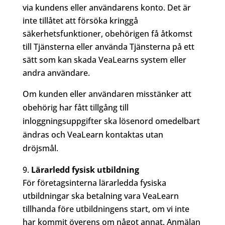
via kundens eller användarens konto. Det är
inte tillåtet att försöka kringgå
säkerhetsfunktioner, obehörigen få åtkomst
till Tjänsterna eller använda Tjänsterna på ett
sätt som kan skada VeaLearns system eller
andra användare.
Om kunden eller användaren misstänker att
obehörig har fått tillgång till
inloggningsuppgifter ska lösenord omedelbart
ändras och VeaLearn kontaktas utan
dröjsmål.
Lärarledd fysisk utbildning
För företagsinterna lärarledda fysiska
utbildningar ska betalning vara VeaLearn
tillhanda före utbildningens start, om vi inte
har kommit överens om något annat. Anmälan