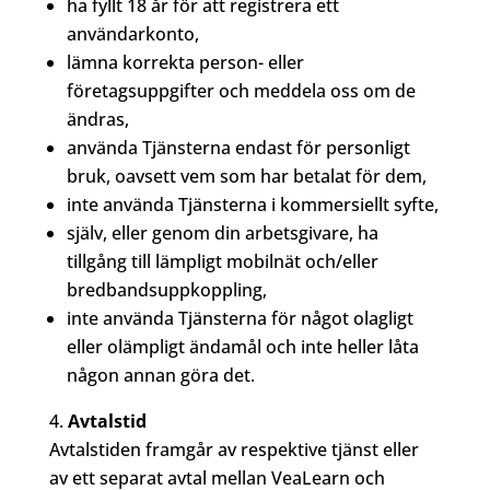
ha fyllt 18 år för att registrera ett
användarkonto,
lämna korrekta person- eller
företagsuppgifter och meddela oss om de
ändras,
använda Tjänsterna endast för personligt
bruk, oavsett vem som har betalat för dem,
inte använda Tjänsterna i kommersiellt syfte,
själv, eller genom din arbetsgivare, ha
tillgång till lämpligt mobilnät och/eller
bredbandsuppkoppling,
inte använda Tjänsterna för något olagligt
eller olämpligt ändamål och inte heller låta
någon annan göra det.
Avtalstid
Avtalstiden framgår av respektive tjänst eller
av ett separat avtal mellan VeaLearn och