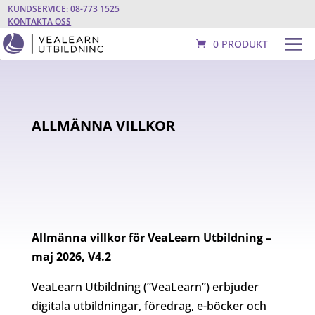
KUNDSERVICE: 08-773 1525
KONTAKTA OSS
0 PRODUKT
ALLMÄNNA VILLKOR
Allmänna villkor för VeaLearn Utbildning –
maj 2026, V4.2
VeaLearn Utbildning (”VeaLearn”) erbjuder
digitala utbildningar, föredrag, e-böcker och