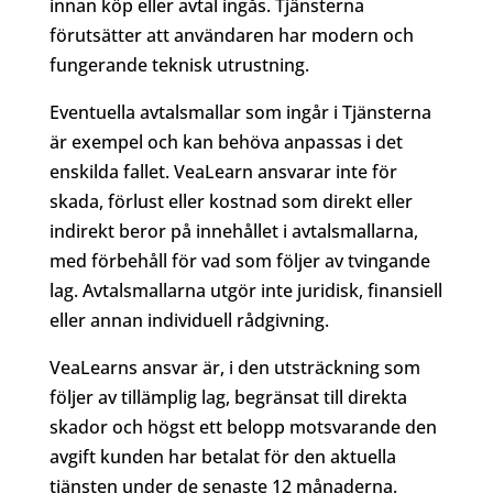
innan köp eller avtal ingås. Tjänsterna
förutsätter att användaren har modern och
fungerande teknisk utrustning.
Eventuella avtalsmallar som ingår i Tjänsterna
är exempel och kan behöva anpassas i det
enskilda fallet. VeaLearn ansvarar inte för
skada, förlust eller kostnad som direkt eller
indirekt beror på innehållet i avtalsmallarna,
med förbehåll för vad som följer av tvingande
lag. Avtalsmallarna utgör inte juridisk, finansiell
eller annan individuell rådgivning.
VeaLearns ansvar är, i den utsträckning som
följer av tillämplig lag, begränsat till direkta
skador och högst ett belopp motsvarande den
avgift kunden har betalat för den aktuella
tjänsten under de senaste 12 månaderna.