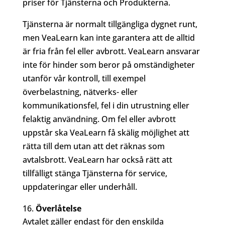
priser för Tjänsterna och Produkterna.
Tjänsterna är normalt tillgängliga dygnet runt,
men VeaLearn kan inte garantera att de alltid
är fria från fel eller avbrott. VeaLearn ansvarar
inte för hinder som beror på omständigheter
utanför vår kontroll, till exempel
överbelastning, nätverks- eller
kommunikationsfel, fel i din utrustning eller
felaktig användning. Om fel eller avbrott
uppstår ska VeaLearn få skälig möjlighet att
rätta till dem utan att det räknas som
avtalsbrott. VeaLearn har också rätt att
tillfälligt stänga Tjänsterna för service,
uppdateringar eller underhåll.
Överlåtelse
Avtalet gäller endast för den enskilda