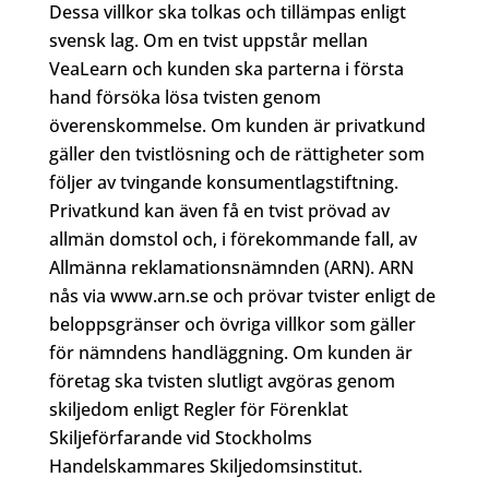
Dessa villkor ska tolkas och tillämpas enligt
svensk lag. Om en tvist uppstår mellan
VeaLearn och kunden ska parterna i första
hand försöka lösa tvisten genom
överenskommelse. Om kunden är privatkund
gäller den tvistlösning och de rättigheter som
följer av tvingande konsumentlagstiftning.
Privatkund kan även få en tvist prövad av
allmän domstol och, i förekommande fall, av
Allmänna reklamationsnämnden (ARN). ARN
nås via www.arn.se och prövar tvister enligt de
beloppsgränser och övriga villkor som gäller
för nämndens handläggning. Om kunden är
företag ska tvisten slutligt avgöras genom
skiljedom enligt Regler för Förenklat
Skiljeförfarande vid Stockholms
Handelskammares Skiljedomsinstitut.