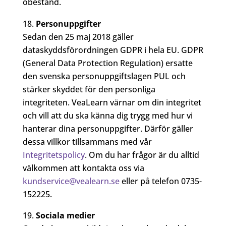
obestånd.
Personuppgifter
Sedan den 25 maj 2018 gäller
dataskyddsförordningen GDPR i hela EU. GDPR
(General Data Protection Regulation) ersatte
den svenska personuppgiftslagen PUL och
stärker skyddet för den personliga
integriteten. VeaLearn värnar om din integritet
och vill att du ska känna dig trygg med hur vi
hanterar dina personuppgifter. Därför gäller
dessa villkor tillsammans med vår
Integritetspolicy
. Om du har frågor är du alltid
välkommen att kontakta oss via
kundservice@vealearn.se
eller på telefon 0735-
152225.
Sociala medier