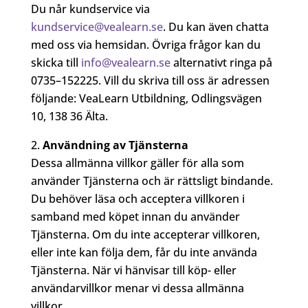
Du når kundservice via
kundservice@vealearn.se
. Du kan även chatta
med oss via hemsidan. Övriga frågor kan du
skicka till
info@vealearn.se
alternativt ringa på
0735–152225. Vill du skriva till oss är adressen
följande: VeaLearn Utbildning, Odlingsvägen
10, 138 36 Älta.
Användning av Tjänsterna
Dessa allmänna villkor gäller för alla som
använder Tjänsterna och är rättsligt bindande.
Du behöver läsa och acceptera villkoren i
samband med köpet innan du använder
Tjänsterna. Om du inte accepterar villkoren,
eller inte kan följa dem, får du inte använda
Tjänsterna. När vi hänvisar till köp- eller
användarvillkor menar vi dessa allmänna
villkor.