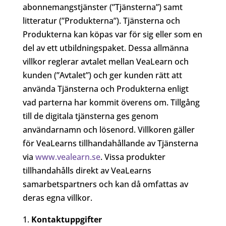
abonnemangstjänster (”Tjänsterna”) samt
litteratur (”Produkterna”). Tjänsterna och
Produkterna kan köpas var för sig eller som en
del av ett utbildningspaket. Dessa allmänna
villkor reglerar avtalet mellan VeaLearn och
kunden (”Avtalet”) och ger kunden rätt att
använda Tjänsterna och Produkterna enligt
vad parterna har kommit överens om. Tillgång
till de digitala tjänsterna ges genom
användarnamn och lösenord. Villkoren gäller
för VeaLearns tillhandahållande av Tjänsterna
via
www.vealearn.se
. Vissa produkter
tillhandahålls direkt av VeaLearns
samarbetspartners och kan då omfattas av
deras egna villkor.
Kontaktuppgifter