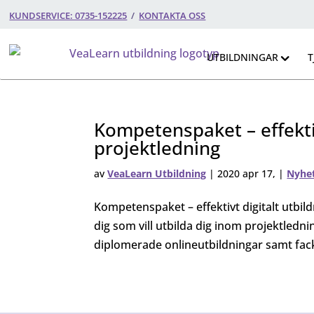
KUNDSERVICE: 0735-152225
/
KONTAKTA OSS
UTBILDNINGAR
T
Kompetenspaket – effektiv
projektledning
av
VeaLearn Utbildning
|
2020 apr 17,
|
Nyhe
Kompetenspaket – effektivt digitalt utbild
dig som vill utbilda dig inom projektledn
diplomerade onlineutbildningar samt fackl