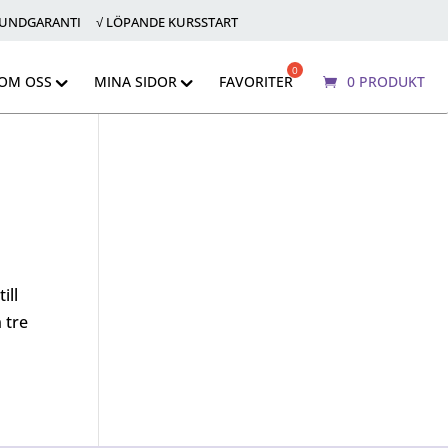
KUNDGARANTI √ LÖPANDE KURSSTART
OM OSS
MINA SIDOR
FAVORITER
0 PRODUKT
ill
 tre