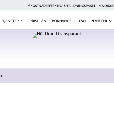
√ KOSTNADSEFFEKTIVA UTBILDNINGSPAKET √ NÖJD
TJÄNSTER
PRISPLAN
BOKHANDEL
FAQ
NYHETER
m.