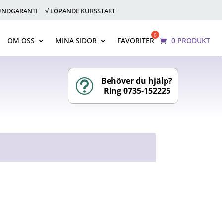
KUNDGARANTI √ LÖPANDE KURSSTART
OM OSS
MINA SIDOR
FAVORITER
0 PRODUKT
Behöver du hjälp?
t
Ring 0735-152225