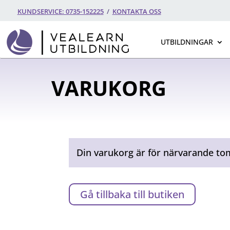
KUNDSERVICE: 0735-152225
/
KONTAKTA OSS
UTBILDNINGAR
VARUKORG
Din varukorg är för närvarande to
Gå tillbaka till butiken