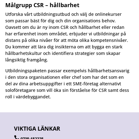
Målgrupp CSR – hållbarhet
Utforska vårt utbildningsutbud och välj de onlinekurser
som passar bäst för dig och din organisations behov.
Oavsett om du är ny inom CSR och hållbarhet eller redan
har erfarenhet inom området, erbjuder vi utbildningar på
distans på olika nivåer för att möta olika kompetensnivåer.
Du kommer att lära dig insikterna om att bygga en stark
hållbarhetskultur och identifiera strategier som skapar
långsiktig framgång.
Utbildningspaketen passar exempelvis hållbarhetsansvarig
i den stora organisationen eller chef som har det som en
del av dina arbetsuppgifter i ett SME-företag alternativt
soloföretagare som vill öka sin förståelse för CSR samt dess
roll i värdebyggandet.
VIKTIGA LÄNKAR

0735-152225