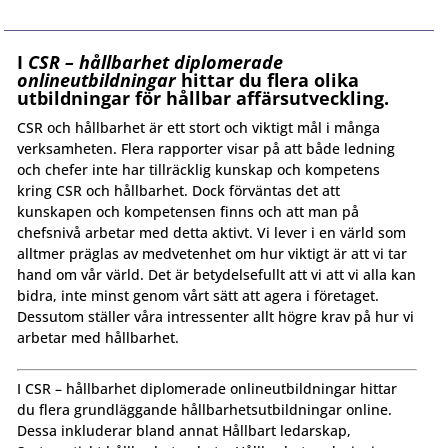
I
CSR – hållbarhet diplomerade
onlineutbildningar
hittar
du flera olika
utbildningar för hållbar affärsutveckling.
CSR och hållbarhet är ett stort och viktigt mål i många
verksamheten. Flera rapporter visar på att både ledning
och chefer inte har tillräcklig kunskap och kompetens
kring CSR och hållbarhet. Dock förväntas det att
kunskapen och kompetensen finns och att man på
chefsnivå arbetar med detta aktivt. Vi lever i en värld som
alltmer präglas av medvetenhet om hur viktigt är att vi tar
hand om vår värld. Det är betydelsefullt att vi att vi alla kan
bidra, inte minst genom vårt sätt att agera i företaget.
Dessutom ställer våra intressenter allt högre krav på hur vi
arbetar med hållbarhet.
I CSR – hållbarhet diplomerade onlineutbildningar hittar
du flera grundläggande hållbarhetsutbildningar online.
Dessa inkluderar bland annat Hållbart ledarskap,