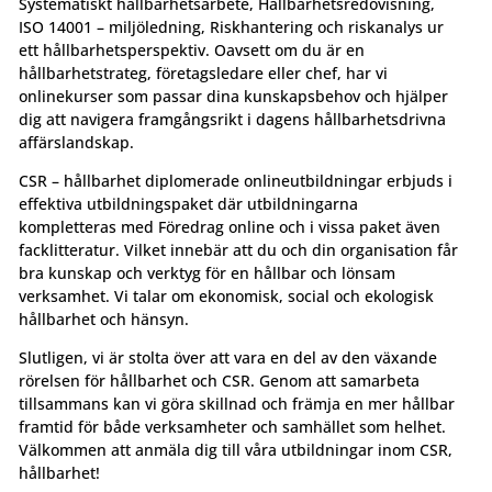
Systematiskt hållbarhetsarbete, Hållbarhetsredovisning,
ISO 14001 – miljöledning, Riskhantering och riskanalys ur
ett hållbarhetsperspektiv. Oavsett om du är en
hållbarhetstrateg, företagsledare eller chef, har vi
onlinekurser som passar dina kunskapsbehov och hjälper
dig att navigera framgångsrikt i dagens hållbarhetsdrivna
affärslandskap.
CSR – hållbarhet diplomerade onlineutbildningar erbjuds i
effektiva utbildningspaket där utbildningarna
kompletteras med Föredrag online och i vissa paket även
facklitteratur. Vilket innebär att du och din organisation får
bra kunskap och verktyg för en hållbar och lönsam
verksamhet. Vi talar om ekonomisk, social och ekologisk
hållbarhet och hänsyn.
Slutligen, vi är stolta över att vara en del av den växande
rörelsen för hållbarhet och CSR. Genom att samarbeta
tillsammans kan vi göra skillnad och främja en mer hållbar
framtid för både verksamheter och samhället som helhet.
Välkommen att anmäla dig till våra utbildningar inom CSR,
hållbarhet!