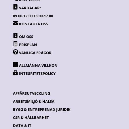

VARDAGAR:
09.00-12.00 13.00-17.00

KONTAKTA OSS

OM OSS

PRISPLAN

VANLIGA FRÅGOR

ALLMÄNNA VILLKOR

INTEGRITETSPOLICY
AFFÄRSUTVECKLING
ARBETSMILJÖ & HÄLSA
BYGG & ENTREPRENAD JURIDIK
CSR & HÅLLBARHET
DATA & IT