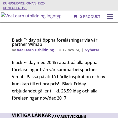
KUNDSERVICE: 08-773 1525
KONTAKTA OSS
0 PRODUKT
Black Friday på öppna föreläsningar via vår
partner Wimab
av
VeaLearn Utbildning
|
2017 nov 24,
|
Nyheter
Black Friday med 20 % rabatt på alla öppna
föreläsningar från vår sammarbetspartner
Vimab. Passa på att få härlig inspiration och ny
kunskap till ett bra pris! Black Friday –
erbjudandet gäller till kl. 23.59 idag och alla
föreläsningar nov/dec 2017...
VIKTIGA LÄNKAR
AFFÄRSUTVECKLING