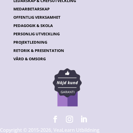
LEDARSKAP & CHEFSUTVECKLING
MEDARBETARSKAP
OFFENTLIG VERKSAMHET
PEDAGOGIK & SKOLA
PERSONLIG UTVECKLING
PROJEKTLEDNING
RETORIK & PRESENTATION
VÅRD & OMSORG
Copyright © 2015-2026, VeaLearn Utbildning