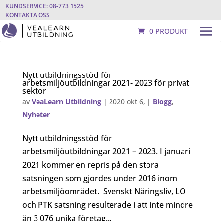
KUNDSERVICE: 08-773 1525
KONTAKTA OSS
0 PRODUKT
Nytt utbildningsstöd för
arbetsmiljöutbildningar 2021- 2023 för privat
sektor
av
VeaLearn Utbildning
|
2020 okt 6,
|
Blogg
,
Nyheter
Nytt utbildningsstöd för
arbetsmiljöutbildningar 2021 – 2023. I januari
2021 kommer en repris på den stora
satsningen som gjordes under 2016 inom
arbetsmiljöområdet. Svenskt Näringsliv, LO
och PTK satsning resulterade i att inte mindre
än 3 076 unika företag...