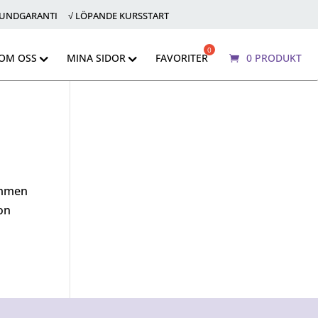
KUNDGARANTI √ LÖPANDE KURSSTART
OM OSS
MINA SIDOR
FAVORITER
0 PRODUKT
ommen
on