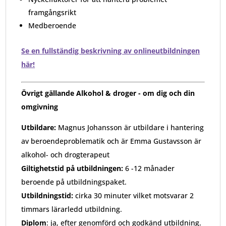
framgångsrikt
Medberoende
Se en fullständig beskrivning av onlineutbildningen
här!
Övrigt gällande
Alkohol & droger - om dig och din
omgivning
Utbildare:
Magnus Johansson är utbildare i hantering
av beroendeproblematik
och är Emma Gustavsson är
alkohol- och drogterapeut
Giltighetstid på utbildningen:
6 -12 månader
beroende på utbildningspaket.
Utbildningstid:
cirka 30 minuter vilket motsvarar 2
timmars lärarledd utbildning.
Diplom
: ja, efter genomförd och godkänd utbildning.