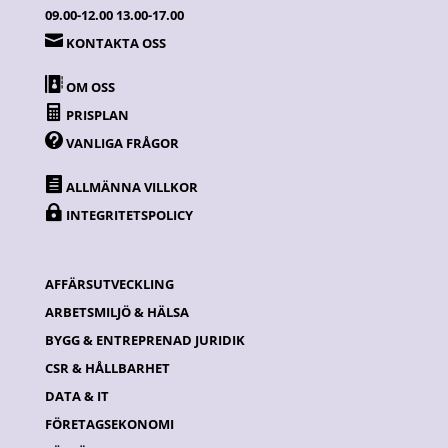
09.00-12.00 13.00-17.00

KONTAKTA OSS

OM OSS

PRISPLAN

VANLIGA FRÅGOR

ALLMÄNNA VILLKOR

INTEGRITETSPOLICY
AFFÄRSUTVECKLING
ARBETSMILJÖ & HÄLSA
BYGG & ENTREPRENAD JURIDIK
CSR & HÅLLBARHET
DATA & IT
FÖRETAGSEKONOMI