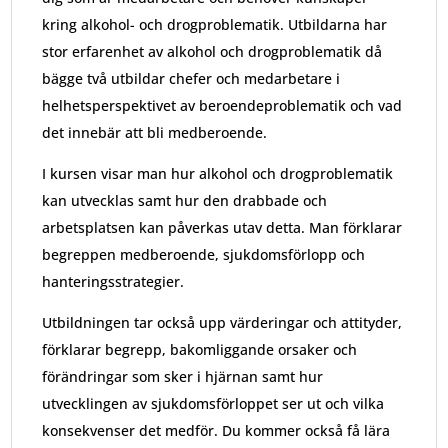
kring alkohol- och drogproblematik. Utbildarna har
stor erfarenhet av alkohol och drogproblematik då
bägge två utbildar chefer och medarbetare i
helhetsperspektivet av beroendeproblematik och vad
det innebär att bli medberoende.
I kursen visar man hur alkohol och drogproblematik
kan utvecklas samt hur den drabbade och
arbetsplatsen kan påverkas utav detta.
Man
förklarar
begreppen medberoende, sjukdomsförlopp och
hanteringsstrategier.
Utbildningen tar också upp värderingar och attityder,
förklarar begrepp, bakomliggande orsaker och
förändringar som sker i hjärnan samt hur
utvecklingen av sjukdomsförloppet ser ut och vilka
konsekvenser det medför. Du kommer också få lära