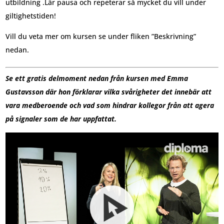
utbildning .Lär pausa och repeterar så mycket du vill under
giltighetstiden!
Vill du veta mer om kursen se under fliken ”Beskrivning”
nedan.
Se ett gratis delmoment nedan från kursen med Emma
Gustavsson där hon förklarar v
ilka svårigheter det innebär att
vara medberoende och vad som hindrar kollegor från att agera
på signaler som de har uppfattat.