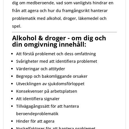
dig om medberoende, vad som vanligtvis hindrar en
från att agera och hur du framgångsrikt hanterar
problematik med alkohol, droger, läkemedel och
spel.
Alkohol & droger - om dig och
din omgivning innehåll:
Att förstå problemet och dess omfattning
Svårigheter med att identifiera problemet
Värderingar och attityder
Begrepp och bakomliggande orsaker
Utvecklingen av sjukdomsförloppet
Konsekvenser på arbetsplatsen
Att identifiera signaler
Tillvägagångssätt för att hantera
beroendeproblematik
Hinder för att agera
Nyckelfaktorer för att hantera problemet