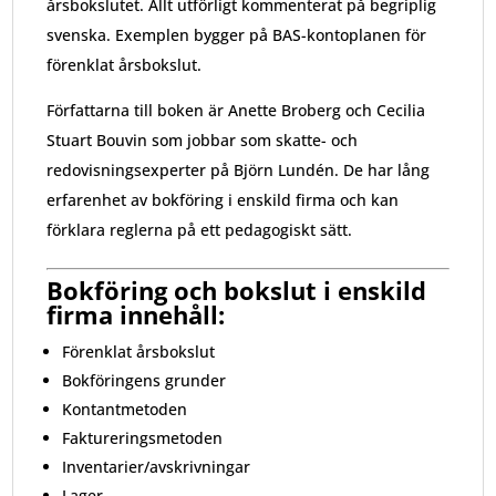
årsbokslutet. Allt utförligt kommenterat på begriplig
svenska. Exemplen bygger på BAS-kontoplanen för
förenklat årsbokslut.
Författarna till boken är Anette Broberg och Cecilia
Stuart Bouvin som jobbar som skatte- och
redovisningsexperter på Björn Lundén. De har lång
erfarenhet av bokföring i enskild firma och kan
förklara reglerna på ett pedagogiskt sätt.
Bokföring och bokslut i enskild
firma innehåll:
Förenklat årsbokslut
Bokföringens grunder
Kontantmetoden
Faktureringsmetoden
Inventarier/avskrivningar
Lager