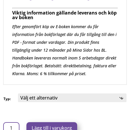
Viktig information gällande leverans och köp
av boken
Efter genomfört köp av E-boken kommer du får
information från bokförlaget där du får tillgång till den i
PDF - format under vardagar. Din produkt finns
tillgänglig under 12 månader på Mina Sidor hos BL.
Handboken levereras normalt inom 5 arbetsdagar direkt
från bokförlaget. B
etalsätt: direktbetalning, faktura eller
Klarna.
Moms: 6 % tillkommer på priset.
Typ:
Bokföring
Lägg till i varukorg