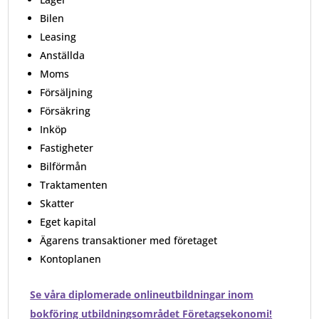
Bilen
Leasing
Anställda
Moms
Försäljning
Försäkring
Inköp
Fastigheter
Bilförmån
Traktamenten
Skatter
Eget kapital
Ägarens transaktioner med företaget
Kontoplanen
Se våra diplomerade onlineutbildningar inom
bokföring utbildningsområdet Företagsekonomi!