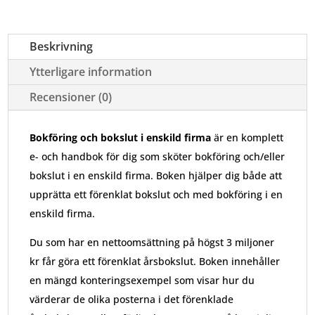
bok
och
handbok
Beskrivning
mängd
Ytterligare information
Recensioner (0)
Bokföring och bokslut i enskild firma
är en komplett
e- och handbok för dig som sköter bokföring och/eller
bokslut i en enskild firma. Boken hjälper dig både att
upprätta ett förenklat bokslut och med bokföring i en
enskild firma.
Du som har en nettoomsättning på högst 3 miljoner
kr får göra ett förenklat årsbokslut. Boken innehåller
en mängd konteringsexempel som visar hur du
värderar de olika posterna i det förenklade