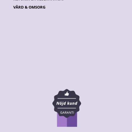
VÅRD & OMSORG