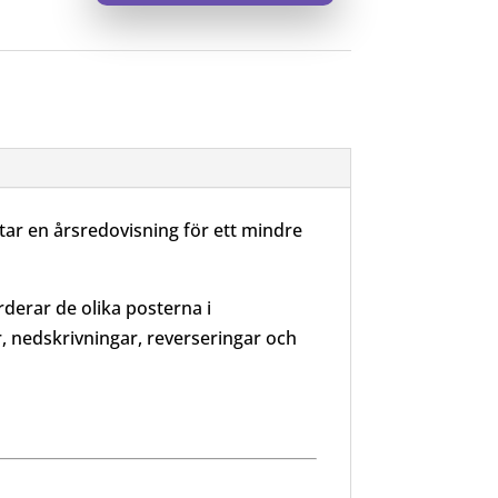
ar en årsredovisning för ett mindre
rderar de olika posterna i
, nedskrivningar, reverseringar och