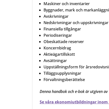
Maskiner och inventarier
Byggnader, mark och markanläggn
Avskrivningar
Nedskrivningar och uppskrivningar
Finansiella tillgångar
Periodiseringar
Obeskattade reserver
Koncernbidrag
Aktieägartillskott
Avsättningar
Uppställningsform för årsredovisn
Tilläggsupplysningar
Förvaltningsberättelse
Denna handbok och e-bok är utgiven av
Se våra ekonomiutbildningar inom