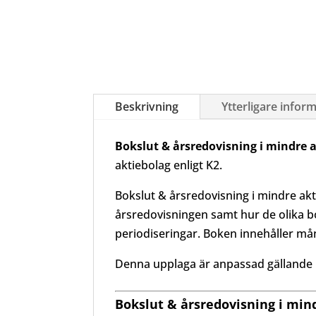
Beskrivning
Ytterligare infor
Bokslut & årsredovisning i mindre 
aktiebolag enligt K2.
Bokslut & årsredovisning i mindre akt
årsredovisningen samt hur de olika bo
periodiseringar. Boken innehåller m
Denna upplaga är anpassad gällande 
Bokslut & årsredovisning i min