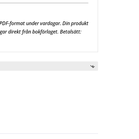
 i PDF-format under vardagar. Din produkt
ar direkt från bokförlaget. B
etalsätt: