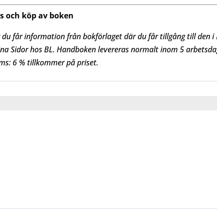
ns och köp av boken
 får information från bokförlaget där du får tillgång till den
ina Sidor hos BL. Handboken levereras normalt inom 5 arbetsdag
s: 6 % tillkommer på priset.