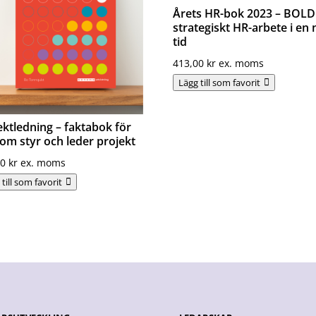
Årets HR-bok 2023 – BOLD
strategiskt HR-arbete i en 
tid
413,00
kr
ex. moms
Lägg till som favorit
ektledning – faktabok för
som styr och leder projekt
00
kr
ex. moms
till som favorit