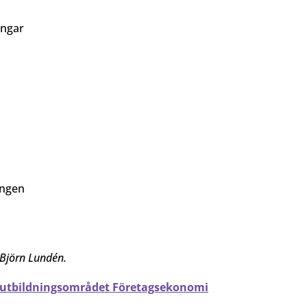
ingar
ingen
 Björn Lundén.
 utbildningsområdet Företagsekonomi