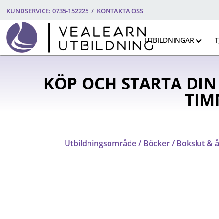
KUNDSERVICE: 0735-152225
/
KONTAKTA OSS
UTBILDNINGAR
T
KÖP OCH STARTA DIN
TIM
Utbildningsområde
/
Böcker
/ Bokslut & 