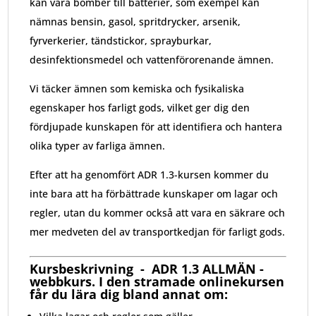
kan vara bomber till batterier, som exempel kan
nämnas bensin, gasol, spritdrycker, arsenik,
fyrverkerier, tändstickor, sprayburkar,
desinfektionsmedel och vattenförorenande ämnen.
Vi täcker ämnen som kemiska och fysikaliska
egenskaper hos farligt gods, vilket ger dig den
fördjupade kunskapen för att identifiera och hantera
olika typer av farliga ämnen.
Efter att ha genomfört ADR 1.3-kursen kommer du
inte bara att ha förbättrade kunskaper om lagar och
regler, utan du kommer också att vara en säkrare och
mer medveten del av transportkedjan för farligt gods.
Kursbeskrivning - ADR 1.3 ALLMÄN -
webbkurs. I den stramade onlinekursen
får du lära dig bland annat om: