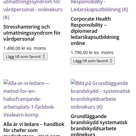
Corporate Health
Responsibility –
Stresshantering och
diplomerad
utmattningssyndrom för
ledarskapsutbildning
vårdpersonal
online
1.490,00
kr
ex. moms
1.790,00
kr
ex. moms
Lägg till som favorit
Lägg till som favorit
Grundläggande
brandskydd systematisk
Alla är vi ledare – handbok
brandskyddsarbete
för chefer som
onlinekurs