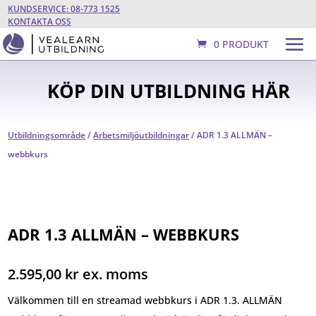
KUNDSERVICE: 08-773 1525
KONTAKTA OSS
0 PRODUKT
KÖP DIN UTBILDNING HÄR
Utbildningsområde
/
Arbetsmiljöutbildningar
/ ADR 1.3 ALLMÄN –
webbkurs
ADR 1.3 ALLMÄN – WEBBKURS
2.595,00
kr
ex. moms
Välkommen till en streamad webbkurs i ADR 1.3. ALLMÄN