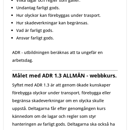
Vilka lagar och regler som gäller.
Undantag farligt gods.
Hur olyckor kan förebyggas under trasport.
Hur skadeverkningar kan begränsas.
Vad är farligt gods.
Ansvar farligt gods.
ADR - utbildningen beräknas att ta ungefär en
arbetsdag.
M
ålet med ADR 1.3 ALLMÄN - webbkurs.
Syftet med ADR 1.3 är att genom ökade kunskaper
förebygga olyckor under transport, förebygga eller
begränsa skadeverkningar om en olycka skulle
uppstå. Deltagarna får efter genomgången kurs
kännedom om de lagar och regler som styr
hanteringen av farligt gods. Deltagarna ska också ha