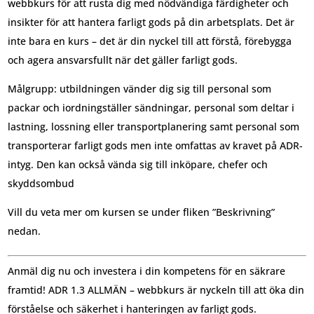
webbkurs för att rusta dig med nödvändiga färdigheter och
insikter för att hantera farligt gods på din arbetsplats. Det är
inte bara en kurs – det är din nyckel till att förstå, förebygga
och agera ansvarsfullt när det gäller farligt gods.
Målgrupp: utbildningen vänder dig sig till personal som
packar och iordningställer sändningar, personal som deltar i
lastning, lossning eller transportplanering samt personal som
transporterar farligt gods men inte omfattas av kravet på ADR-
intyg. Den kan också vända sig till inköpare, chefer och
skyddsombud
Vill du veta mer om kursen se under fliken ”Beskrivning”
nedan.
Anmäl dig nu och investera i din kompetens för en säkrare
framtid! ADR 1.3 ALLMÄN – webbkurs är nyckeln till att öka din
förståelse och säkerhet i hanteringen av farligt gods.