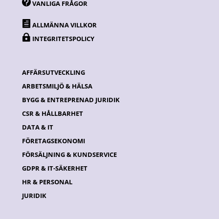

VANLIGA FRÅGOR

ALLMÄNNA VILLKOR

INTEGRITETSPOLICY
AFFÄRSUTVECKLING
ARBETSMILJÖ & HÄLSA
BYGG & ENTREPRENAD JURIDIK
CSR & HÅLLBARHET
DATA & IT
FÖRETAGSEKONOMI
FÖRSÄLJNING & KUNDSERVICE
GDPR & IT-SÄKERHET
HR & PERSONAL
JURIDIK