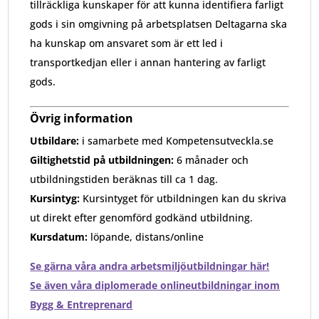
tillräckliga kunskaper för att kunna identifiera farligt
gods i sin omgivning på arbetsplatsen Deltagarna ska
ha kunskap om ansvaret som är ett led i
transportkedjan eller i annan hantering av farligt
gods.
Övrig information
Utbildare:
i samarbete med Kompetensutveckla.se
Giltighetstid på utbildningen:
6 månader och
utbildningstiden beräknas till ca 1 dag.
Kursintyg:
Kursintyget för utbildningen kan du skriva
ut direkt efter genomförd godkänd utbildning.
Kursdatum:
löpande, distans/online
Se gärna våra andra arbetsmiljöutbildningar här!
Se även våra diplomerade onlineutbildningar inom
Bygg & Entreprenard