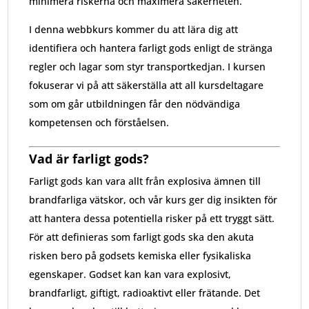
minimera riskerna och maximera säkerheten.
I denna webbkurs kommer du att lära dig att
identifiera och hantera farligt gods enligt de stränga
regler och lagar som styr transportkedjan. I kursen
fokuserar vi på att säkerställa att all kursdeltagare
som om går utbildningen får den nödvändiga
kompetensen och förståelsen.
Vad är farligt gods?
Farligt gods kan vara allt från explosiva ämnen till
brandfarliga vätskor, och vår kurs ger dig insikten för
att hantera dessa potentiella risker på ett tryggt sätt.
För att definieras som farligt gods ska den akuta
risken bero på godsets kemiska eller fysikaliska
egenskaper. Godset kan kan vara explosivt,
brandfarligt, giftigt, radioaktivt eller frätande. Det